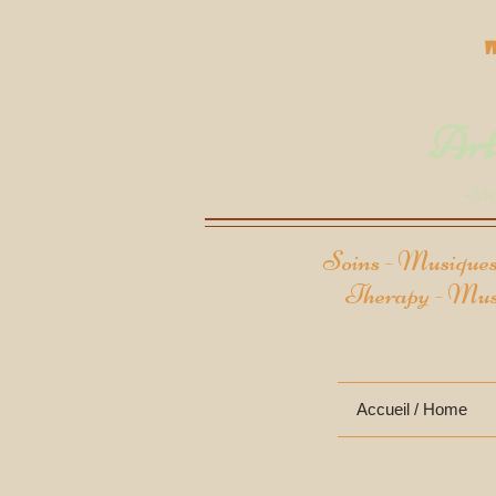
Arts
+33
Soins - Musiques
Therapy - Musi
Accueil / Home